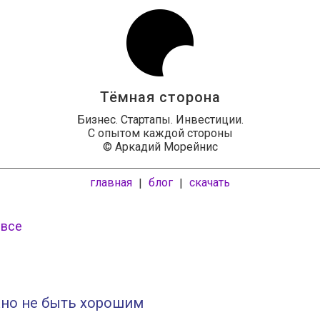
Тёмная сторона
Бизнес. Стартапы. Инвестиции.
С опытом каждой стороны
© Аркадий Морейнис
главная
блог
скачать
|
|
 все
жно не быть хорошим