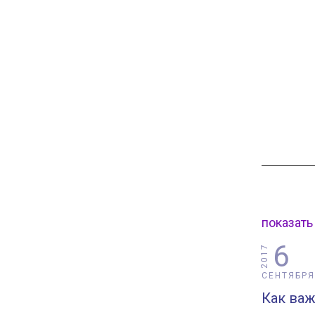
показать
6
2017
СЕНТЯБРЯ
Как ва