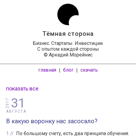
Тёмная сторона
Бизнес. Стартапы. Инвестиции.
С опытом каждой стороны
© Аркадий Морейнис
главная
блог
скачать
|
|
показать все
31
2017
АВГУСТА
В какую воронку нас засосало?
1
По большому счету, есть два принципа обучения.