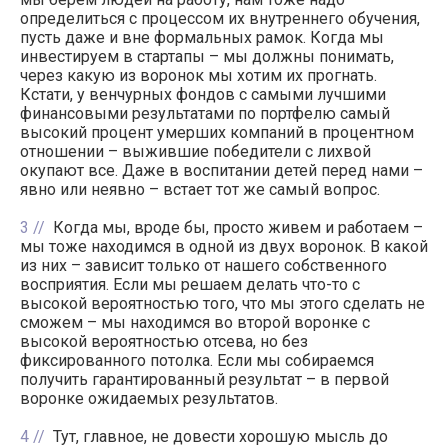
определиться с процессом их внутреннего обучения,
пусть даже и вне формальных рамок. Когда мы
инвестируем в стартапы – мы должны понимать,
через какую из воронок мы хотим их прогнать.
Кстати, у венчурных фондов с самыми лучшими
финансовыми результатами по портфелю самый
высокий процент умерших компаний в процентном
отношении – выжившие победители с лихвой
окупают все. Даже в воспитании детей перед нами –
явно или неявно – встает тот же самый вопрос.
3
Когда мы, вроде бы, просто живем и работаем –
мы тоже находимся в одной из двух воронок. В какой
из них – зависит только от нашего собственного
восприятия. Если мы решаем делать что-то с
высокой вероятностью того, что мы этого сделать не
сможем – мы находимся во второй воронке с
высокой вероятностью отсева, но без
фиксированного потолка. Если мы собираемся
получить гарантированный результат – в первой
воронке ожидаемых результатов.
4
Тут, главное, не довести хорошую мысль до