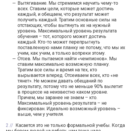
Вытягивание. Мы стремимся научить чему-то
всех. Ставим цели, которые может достичь
каждый, и обещаем, что результат может
получить каждый. Тратим основные силы на
отстающих, чтобы вытянуть их на нужный
уровень. Максимальный уровень результата
обучения – тот, которого может достичь
каждый. Кто-то может перепрыгнуть
поставленную нами планку не потому, что мы их
учим, как учим, а только вопреки этому.
Отсев. Мы пытаемся найти «чемпионов». Мы
ставим максимально возможную планку.
Тратим все силы и время на тех, кто
вырывается вперед. Отсеиваем всех, кто «не
тянет». Не можем давать обещаний по
результату, потому что не меньше 90% вылетит
в процессе на неизвестно каком уровне.
Причем, мы заранее не знаем – кто.
Максимальный уровень результата – не
фиксирован. Идеально возможный уровень –
выше, чем у учителя.
2
Касается это не только формальной учебы. Когда
мы берем людей на работу, нам тоже надо