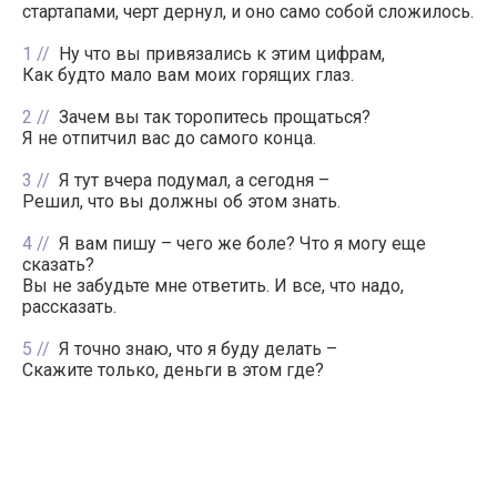
стартапами, черт дернул, и оно само собой сложилось.
1
Ну что вы привязались к этим цифрам,
Как будто мало вам моих горящих глаз.
2
Зачем вы так торопитесь прощаться?
Я не отпитчил вас до самого конца.
3
Я тут вчера подумал, а сегодня –
Решил, что вы должны об этом знать.
4
Я вам пишу – чего же боле? Что я могу еще
сказать?
Вы не забудьте мне ответить. И все, что надо,
рассказать.
5
Я точно знаю, что я буду делать –
Скажите только, деньги в этом где?