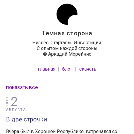
Тёмная сторона
Бизнес. Стартапы. Инвестиции.
С опытом каждой стороны
© Аркадий Морейнис
главная
блог
скачать
|
|
показать все
2
2017
АВГУСТА
В две строчки
Вчера был в Хорошей Республике, встречался со