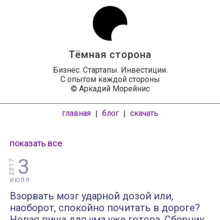
Тёмная сторона
Бизнес. Стартапы. Инвестиции.
С опытом каждой стороны
© Аркадий Морейнис
главная
блог
скачать
|
|
показать все
3
2017
ИЮЛЯ
Взорвать мозг ударной дозой или,
наоборот, спокойно почитать в дороге?
Новая пища для ума уже готова. Сборник