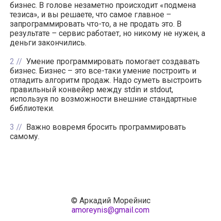
бизнес. В голове незаметно происходит «подмена
тезиса», и вы решаете, что самое главное –
запрограммировать что-то, а не продать это. В
результате – сервис работает, но никому не нужен, а
деньги закончились.
2
Умение программировать помогает создавать
бизнес. Бизнес – это все-таки умение построить и
отладить алгоритм продаж. Надо суметь выстроить
правильный конвейер между stdin и stdout,
используя по возможности внешние стандартные
библиотеки.
3
Важно вовремя бросить программировать
самому.
© Аркадий Морейнис
amoreynis@gmail.com