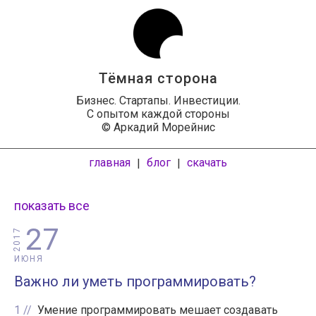
Тёмная сторона
Бизнес. Стартапы. Инвестиции.
С опытом каждой стороны
© Аркадий Морейнис
главная
блог
скачать
|
|
показать все
27
2017
ИЮНЯ
Важно ли уметь программировать?
1
Умение программировать мешает создавать