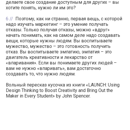
делаете свое создание доступным для других – вы
хотите понять, нужно ли им это?
6
Поэтому, как ни странно, первая вещь, с которой
надо изучать маркетинг – это умение получать
отказы. Только получая отказы, можно «вдруг»
начать понимать, как на самом деле надо создавать
вещи, которые нужны людям. Вы воспитываете
мужество, мужество – это готовность получить
отказ. Вы воспитываете эмпатию, эмпатия – это
двигатель креативности и лекарство от
«впаривания». Если вы понимаете других людей –
вам не нужно «впаривать», вам достаточно
создавать то, что нужно людям.
Вольный пересказ кусочка из книги «LAUNCH: Using
Design Thinking to Boost Creativity and Bring Out the
Maker in Every Student» by John Spencer.