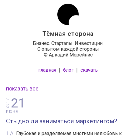
Тёмная сторона
Бизнес. Стартапы. Инвестиции.
С опытом каждой стороны
© Аркадий Морейнис
главная
блог
скачать
|
|
показать все
21
2017
ИЮНЯ
Стыдно ли заниматься маркетингом?
1
Глубокая и разделяемая многими нелюбовь к