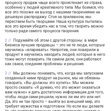
процессу продаж чаще всего проистекает из страха,
особенно у людей креативного типа. Мы боимся, что
все это похоже на выход с нашими творениями на
дешевую распродажу. Стоя за прилавком, мы
перестаем быть творцами. Наша культура пыталась
все это время убедить нас в том, что творить можно
только ради самого процесса творения.
2
Подумайте об этом с другой стороны: в мире
бизнеса лучшие продавцы – это не те люди, которые
научились «впаривать». Напротив, они поверили в
продукт и научились находить людей, которые в него
тоже могут поверить. На самом деле, они работают
как свахи, соединяя проблемы и решения.
3
Мы должны понимать, что, когда мы запускаем
созданный нами продукт на рынок, мы не обязаны
говорить: «Вы должны это купить». Мы можем
просто сказать: «Я думаю, что это может оказаться
вам нужно» и дать достаточно информации для того,
чтобы люди сами решили, нужно ли им это или нет.
Да, это не так просто – выйти во внешний мир, это
требует мужества и подготовки. Но если вы делаете
то, что считаете важным, надо приложить усилия и