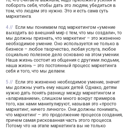
побороть себя, чтобы дать это людям, убедиться в
том, что людям это нужно. Это и есть сама суть
маркетинга.
4
Если мы понимаем под маркетингом «умение
выходить во внешний мир с тем, что мы создали», то
мы должны признать, что маркетинг – это жизненно
необходимое умение. Оно используется не только в
бизнесе – любое творчество, любая услуга, любое
социально полезное дело основано на этом умении.
Наша жизнь состоит из общения с другими людьми,
наша жизнь – это постоянный процесс маркетинга
себя и того, что мы делаем.
5
Если это жизненно необходимое умение, значит
мы должны учить ему наших детей. Однако, детям
нужно дать понять разницу между маркетингом и
«впариванием», слишком много вокруг примеров
того, как нами манипулируют, называя это «просто
маркетинг, ничего личного». Они должны понимать,
что маркетинг – это продолжение процесса создания,
причем самая рискованная часть этого процесса.
Потому что на этапе маркетинга вы не только