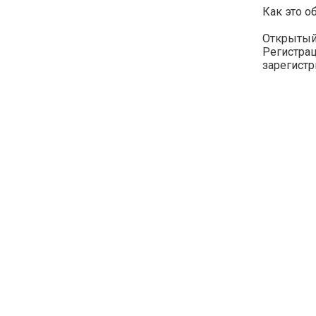
Как это о
Открытый 
Регистра
зарегист