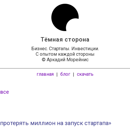
Тёмная сторона
Бизнес. Стартапы. Инвестиции.
С опытом каждой стороны
© Аркадий Морейнис
главная
блог
скачать
|
|
 все
 протерять миллион на запуск стартапа»