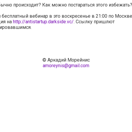
бычно происходит? Как можно постараться этого избежать
бесплатный вебинар в это воскресенье в 21:00 по Москве
ция на
http://antistartup.darkside.vc/
. Ссылку пришлют
рировавшимся.
© Аркадий Морейнис
amoreynis@gmail.com