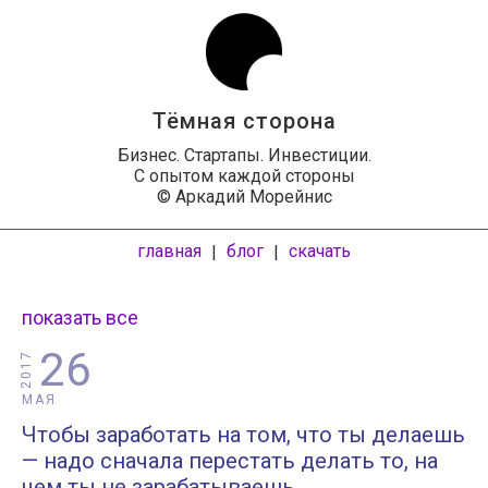
Тёмная сторона
Бизнес. Стартапы. Инвестиции.
С опытом каждой стороны
© Аркадий Морейнис
главная
блог
скачать
|
|
показать все
26
2017
МАЯ
Чтобы заработать на том, что ты делаешь
— надо сначала перестать делать то, на
чем ты не зарабатываешь.