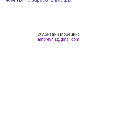
© Аркадий Морейнис
amoreynis@gmail.com