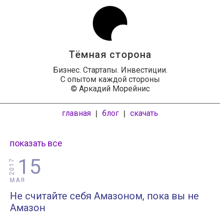
Тёмная сторона
Бизнес. Стартапы. Инвестиции.
С опытом каждой стороны
© Аркадий Морейнис
главная
блог
скачать
|
|
показать все
15
2017
МАЯ
Не считайте себя Амазоном, пока вы не
Амазон