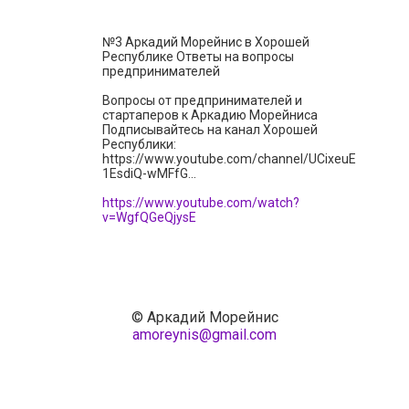
№3 Аркадий Морейнис в Хорошей
Республике Ответы на вопросы
предпринимателей
Вопросы от предпринимателей и
стартаперов к Аркадию Морейниса
Подписывайтесь на канал Хорошей
Республики:
https://www.youtube.com/channel/UCixeuE
1EsdiQ-wMFfG...
https://www.youtube.com/watch?
v=WgfQGeQjysE
© Аркадий Морейнис
amoreynis@gmail.com