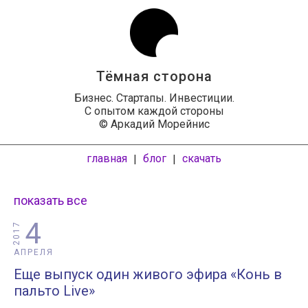
Тёмная сторона
Бизнес. Стартапы. Инвестиции.
С опытом каждой стороны
© Аркадий Морейнис
главная
блог
скачать
|
|
показать все
4
2017
АПРЕЛЯ
Еще выпуск один живого эфира «Конь в
пальто Live»