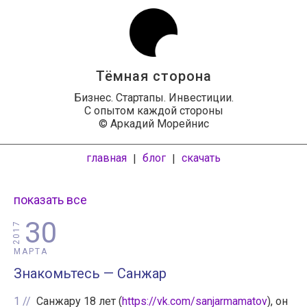
Тёмная сторона
Бизнес. Стартапы. Инвестиции.
С опытом каждой стороны
© Аркадий Морейнис
главная
блог
скачать
|
|
показать все
30
2017
МАРТА
Знакомьтесь — Санжар
1
Санжару 18 лет (
https://vk.com/sanjarmamatov
), он