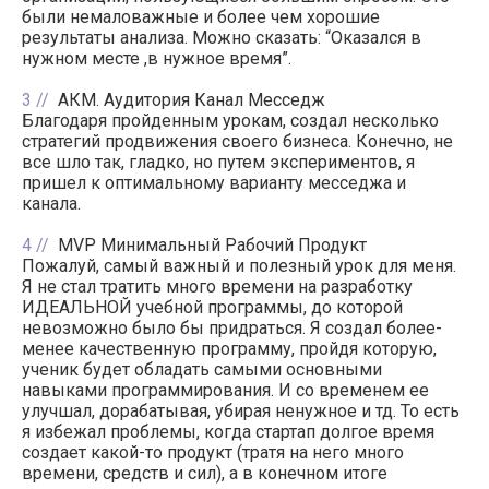
были немаловажные и более чем хорошие
результаты анализа. Можно сказать: “Оказался в
нужном месте ,в нужное время”.
3
АКМ. Аудитория Канал Месседж
Благодаря пройденным урокам, создал несколько
стратегий продвижения своего бизнеса. Конечно, не
все шло так, гладко, но путем экспериментов, я
пришел к оптимальному варианту месседжа и
канала.
4
MVP Минимальный Рабочий Продукт
Пожалуй, самый важный и полезный урок для меня.
Я не стал тратить много времени на разработку
ИДЕАЛЬНОЙ учебной программы, до которой
невозможно было бы придраться. Я создал более-
менее качественную программу, пройдя которую,
ученик будет обладать самыми основными
навыками программирования. И со временем ее
улучшал, дорабатывая, убирая ненужное и тд. То есть
я избежал проблемы, когда стартап долгое время
создает какой-то продукт (тратя на него много
времени, средств и сил), а в конечном итоге