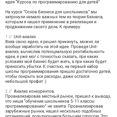
идея “Курсов по программированию для детей”.
На курсе “Основ бизнеса для школьников” мы
затронули немало важных тем из теории бизнеса,
которым я нашел применение в реализации и
продвижении своего дела. К примеру:
1
Unit-анализ
Взяв свою идею, я решил прикинуть, можно ли
вообще заработать на этой идее. Проведя Unit-
анализ, вычислив потенциальную рентабельность
идеи, я уже мог с точностью сказать, при каких
условиях мой бизнес будет жить, а при каких будет
приносить убытки. К счастью, на первый набор
школы программирования пришло достаточно детей,
чтобы покрыть все расходы, даже остался
небольшой профит :)
2
Анализ конкурентов.
Проанализировав местный рынок, пришел к выводу,
что ниша “обучения школьников 5-11 классы
программированию” не занята. Проанализировав
зарубежные рынки, нашел несколько подобных
организаций, пользующиеся большим спросом. Это