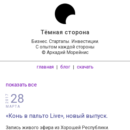
Тёмная сторона
Бизнес. Стартапы. Инвестиции.
С опытом каждой стороны
© Аркадий Морейнис
главная
блог
скачать
|
|
показать все
28
2017
МАРТА
«Конь в пальто Live», новый выпуск.
Запись живого эфира из Хорошей Республики.