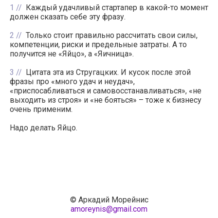
1
Каждый удачливый стартапер в какой-то момент
должен сказать себе эту фразу.
2
Только стоит правильно рассчитать свои силы,
компетенции, риски и предельные затраты. А то
получится не «Яйцо», а «Яичница».
3
Цитата эта из Стругацких. И кусок после этой
фразы про «много удач и неудач»,
«приспосабливаться и самовосстанавливаться», «не
выходить из строя» и «не бояться» – тоже к бизнесу
очень применим.
Надо делать Яйцо.
© Аркадий Морейнис
amoreynis@gmail.com