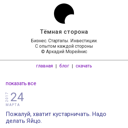
Тёмная сторона
Бизнес. Стартапы. Инвестиции.
С опытом каждой стороны
© Аркадий Морейнис
главная
блог
скачать
|
|
показать все
24
2017
МАРТА
Пожалуй, хватит кустарничать. Надо
делать Яйцо.