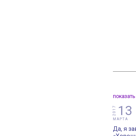
показать
13
2017
МАРТА
Да, я з