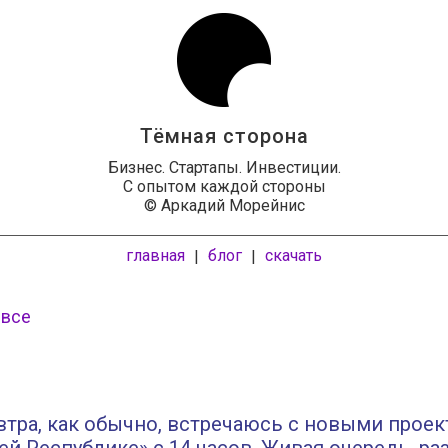
Тёмная сторона
Бизнес. Стартапы. Инвестиции.
С опытом каждой стороны
© Аркадий Морейнис
главная
блог
скачать
|
|
 все
автра, как обычно, встречаюсь с новыми проек