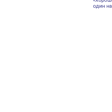
«Хороше
один на