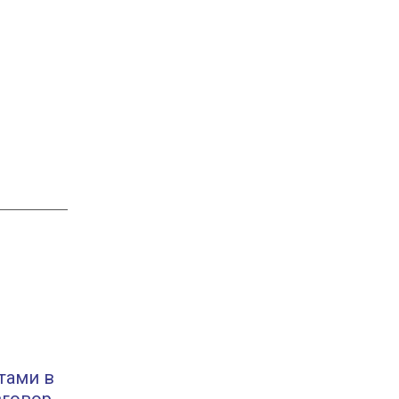
тами в