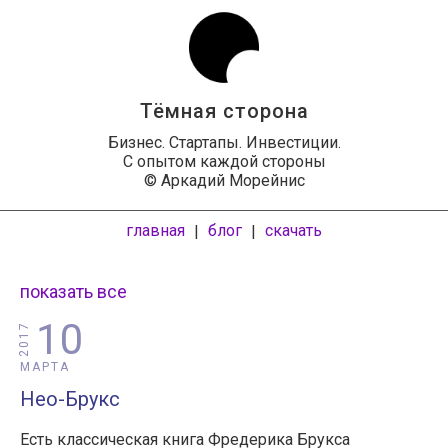
Тёмная сторона
Бизнес. Стартапы. Инвестиции.
С опытом каждой стороны
© Аркадий Морейнис
главная
блог
скачать
|
|
показать все
10
2017
МАРТА
Нео-Брукс
Есть классическая книга Фредерика Брукса