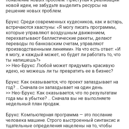
новой идеи, не забудьте выделить ресурсы на
решение новых проблем.
Брукс: Среди современных кудесников, как и встарь,
встречаются хвастуны: «Я могу писать программы,
которые управляют воздушным движением,
перехватывают баллистические ракеты, делают
переводы по банковским счетам, управляют
производственными линиями». На что есть ответ: «И
я могу, и каждый может, но будет ли работать то, что
ты напишешь?»
>> Нео-Брукс: Любой может придумать красивую
идею, но можешь ли ты превратить ее в бизнес?
Брукс: Как оказывается, что проект запаздывает на
год? ... Сначала он запаздывает на один день.
>> Нео-Брукс: Как оказывается, что по результатам
года мы в убытке? ... Сначала вы не выполняете
недельный план продаж.
Брукс: Компьютерная программа — это послание
человека машине. Строго выстроенный синтаксис и
тщательные определения нацелены на то, чтобы