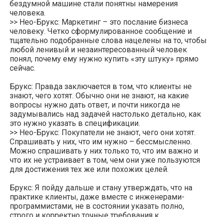
бездумной машине стали понятны намерения
человека.
>> Нео-Брукс: Маркетинг – это послание бизнеса
человеку. Четко сформулированное сообщение и
тщательно подобранные слова нацелены на то, чтобы
любой ленивый и незаинтересованный человек
понял, почему ему нужно купить «эту штуку» прямо
сейчас.
Брукс: Правда заключается в том, что клиенты не
знают, чего хотят. Обычно они не знают, на какие
вопросы нужно дать ответ, и почти никогда не
задумывались над задачей настолько детально, как
это нужно указать в спецификации.
>> Нео-Брукс: Покупатели не знают, чего они хотят.
Спрашивать у них, что им нужно – бессмысленно.
Можно спрашивать у них только то, что им важно и
что их не устраивает в том, чем они уже пользуются
для достижения тех же или похожих целей.
Брукс: Я пойду дальше и стану утверждать, что на
практике клиенты, даже вместе с инженерами-
программистами, не в состоянии указать полно,
строго и корректно точные требования к