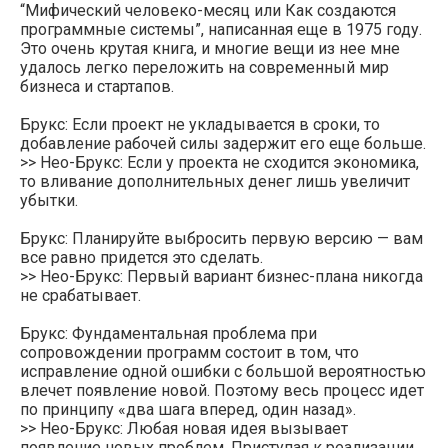
“Мифический человеко-месяц или Как создаются
программные системы”, написанная еще в 1975 году.
Это очень крутая книга, и многие вещи из нее мне
удалось легко переложить на современный мир
бизнеса и стартапов.
Брукс: Если проект не укладывается в сроки, то
добавление рабочей силы задержит его еще больше.
>> Нео-Брукс: Если у проекта не сходится экономика,
то вливание дополнительных денег лишь увеличит
убытки.
Брукс: Планируйте выбросить первую версию — вам
все равно придется это сделать.
>> Нео-Брукс: Первый вариант бизнес-плана никогда
не срабатывает.
Брукс: Фундаментальная проблема при
сопровождении программ состоит в том, что
исправление одной ошибки с большой вероятностью
влечет появление новой. Поэтому весь процесс идет
по принципу «два шага вперед, один назад».
>> Нео-Брукс: Любая новая идея вызывает
появление новых проблем. Приступая к реализации