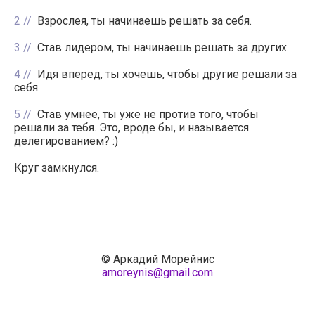
2
Взрослея, ты начинаешь решать за себя.
3
Став лидером, ты начинаешь решать за других.
4
Идя вперед, ты хочешь, чтобы другие решали за
себя.
5
Став умнее, ты уже не против того, чтобы
решали за тебя. Это, вроде бы, и называется
делегированием? :)
Круг замкнулся.
© Аркадий Морейнис
amoreynis@gmail.com