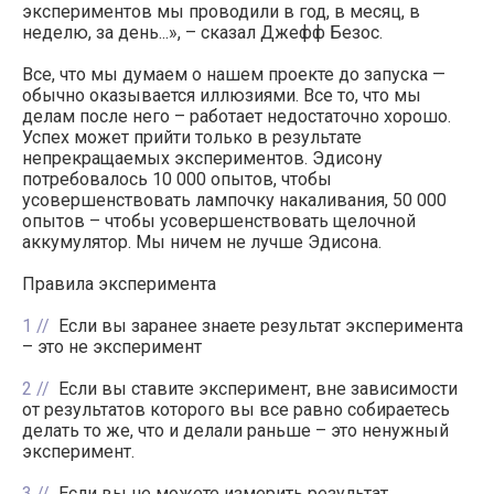
экспериментов мы проводили в год, в месяц, в
неделю, за день...», – сказал Джефф Безос.
Все, что мы думаем о нашем проекте до запуска —
обычно оказывается иллюзиями. Все то, что мы
делам после него – работает недостаточно хорошо.
Успех может прийти только в результате
непрекращаемых экспериментов. Эдисону
потребовалось 10 000 опытов, чтобы
усовершенствовать лампочку накаливания, 50 000
опытов – чтобы усовершенствовать щелочной
аккумулятор. Мы ничем не лучше Эдисона.
Правила эксперимента
1
Если вы заранее знаете результат эксперимента
– это не эксперимент
2
Если вы ставите эксперимент, вне зависимости
от результатов которого вы все равно собираетесь
делать то же, что и делали раньше – это ненужный
эксперимент.
3
Если вы не можете измерить результат