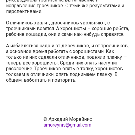
исправление троечников. С теми же результатами и
перспективами.
Отличников хвалят, двоечников увольняют, с
троечниками возятся. А хорошисты – хорошие ребята,
рабочие лошадки, они и сами как-нибудь справятся.
А избавляться надо и от двоечников, и от троечников,
а основное время работать с хорошистами. Как
только из них сделали отличников, подняли планку —
теперь все хорошисты. Среди них опять наступит
расслоение. Троечников опять в топку, хорошистов
толкаем в отличники, опять поднимаем планку. В
общем, взболтать и повторить.
© Аркадий Морейнис
amoreynis@gmail.com