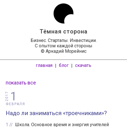
Тёмная сторона
Бизнес. Стартапы. Инвестиции.
С опытом каждой стороны
© Аркадий Морейнис
главная
блог
скачать
|
|
показать все
1
2017
ФЕВРАЛЯ
Надо ли заниматься «троечниками»?
1
Школа. Основное время и энергия учителей