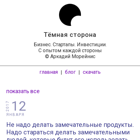
Тёмная сторона
Бизнес. Стартапы. Инвестиции.
С опытом каждой стороны
© Аркадий Морейнис
главная
блог
скачать
|
|
показать все
12
2017
ЯНВАРЯ
Не надо делать замечательные продукты.
Надо стараться делать замечательными
людей, которые будут его использовать.