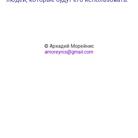
© Аркадий Морейнис
amoreynis@gmail.com