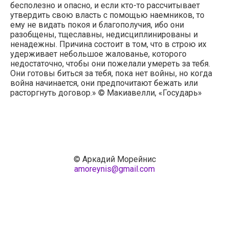
бесполезно и опасно, и если кто-то рассчитывает
утвердить свою власть с помощью наемников, то
ему не видать покоя и благополучия, ибо они
разобщены, тщеславны, недисциплинированы и
ненадежны. Причина состоит в том, что в строю их
удерживает небольшое жалованье, которого
недостаточно, чтобы они пожелали умереть за тебя.
Они готовы биться за тебя, пока нет войны, но когда
война начинается, они предпочитают бежать или
расторгнуть договор.» © Макиавелли, «Государь»
© Аркадий Морейнис
amoreynis@gmail.com