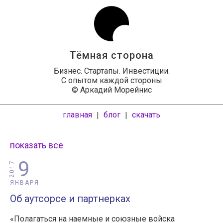
Тёмная сторона
Бизнес. Стартапы. Инвестиции.
С опытом каждой стороны
© Аркадий Морейнис
главная
блог
скачать
|
|
показать все
9
2017
ЯНВАРЯ
Об аутсорсе и партнерках
«Полагаться на наемные и союзные войска