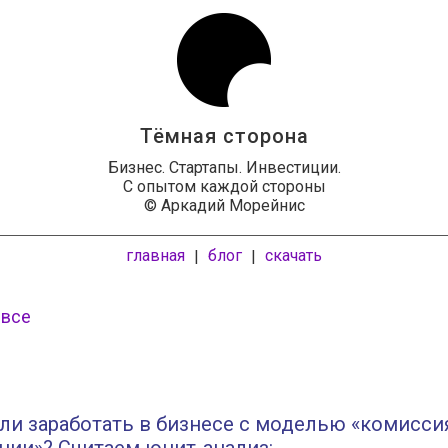
Тёмная сторона
Бизнес. Стартапы. Инвестиции.
С опытом каждой стороны
© Аркадий Морейнис
главная
блог
скачать
|
|
 все
и заработать в бизнесе с моделью «комисси