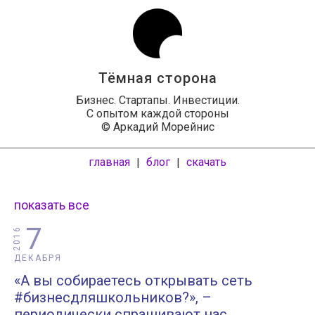
Тёмная сторона
Бизнес. Стартапы. Инвестиции.
С опытом каждой стороны
© Аркадий Морейнис
главная
блог
скачать
|
|
показать все
7
2016
ДЕКАБРЯ
«А вы собираетесь открывать сеть
#бизнесдляшкольников?», –
периодически спрашивают нас.